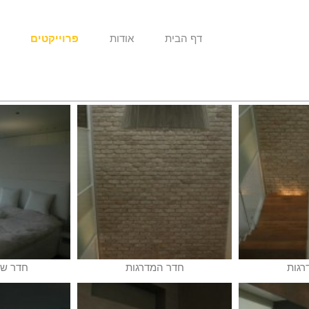
דף הבית
אודות
פרוייקטים
רגות
חדר המדרגות
חדר שי