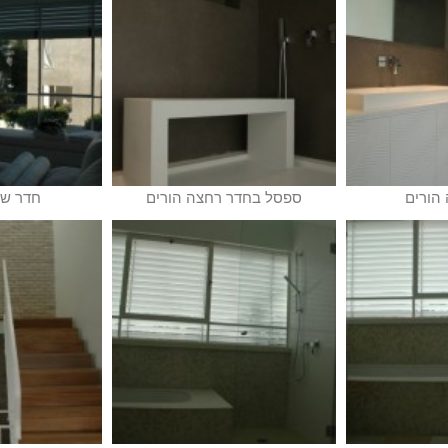
הורים
ספסל בחדר רחצה הורים
חדר שי