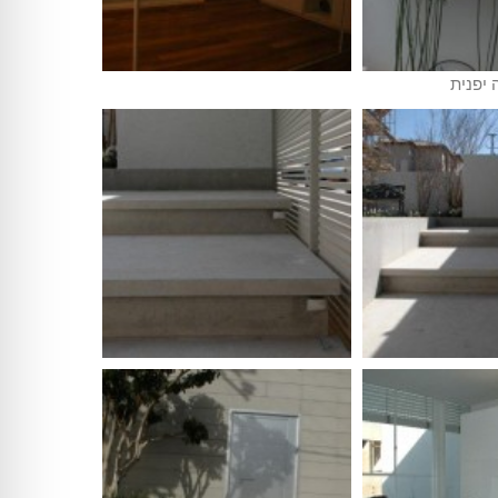
 יפנית