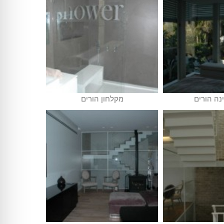
נה הורים
מקלחון הורים