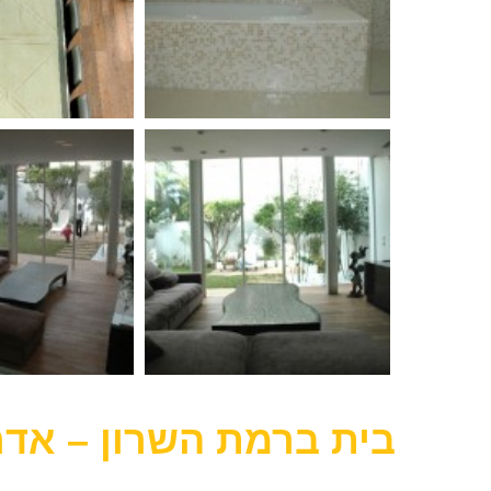
בית ברמת השרון – אדר