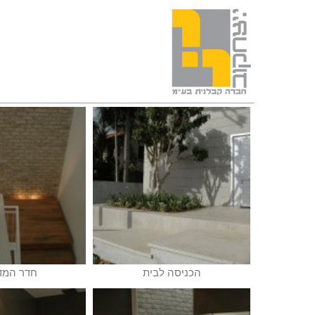
הכניסה לבית
חדר המד