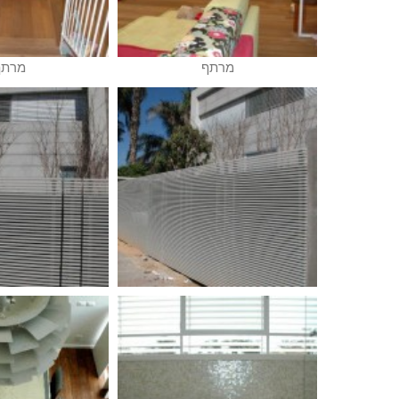
מרתף
מרתף