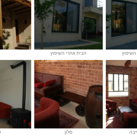
השיפוץ
הבית אחרי השיפוץ
יבה
סלון
ס